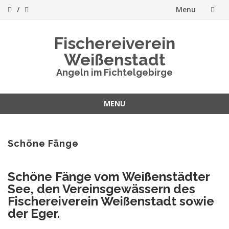
Menu
Skip
Fischereiverein
to
Weißenstadt
content
Angeln im Fichtelgebirge
MENU
Skip
to
content
Schöne Fänge
Schöne Fänge vom Weißenstädter
See, den Vereinsgewässern des
Fischereiverein Weißenstadt sowie
der Eger.