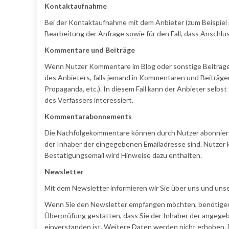
Kontaktaufnahme
Bei der Kontaktaufnahme mit dem Anbieter (zum Beispiel
Bearbeitung der Anfrage sowie für den Fall, dass Anschlu
Kommentare und Beiträge
Wenn Nutzer Kommentare im Blog oder sonstige Beiträge h
des Anbieters, falls jemand in Kommentaren und Beiträgen
Propaganda, etc.). In diesem Fall kann der Anbieter selbs
des Verfassers interessiert.
Kommentarabonnements
Die Nachfolgekommentare können durch Nutzer abonniert 
der Inhaber der eingegebenen Emailadresse sind. Nutzer
Bestätigungsemail wird Hinweise dazu enthalten.
Newsletter
Mit dem Newsletter informieren wir Sie über uns und un
Wenn Sie den Newsletter empfangen möchten, benötigen w
Überprüfung gestatten, dass Sie der Inhaber der angege
einverstanden ist. Weitere Daten werden nicht erhoben