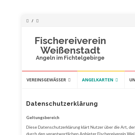
Fischereiverein
Weißenstadt
Angeln im Fichtelgebirge
Skip
VEREINSGEWÄSSER
ANGELKARTEN
UN
to
content
Datenschutzerklärung
Geltungsbereich
Diese Datenschutzerklärung klärt Nutzer über die Art
durch den verantwortlichen Anbieter Fischereiverein Wei