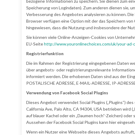
bezogene Informationen zu speichern. Sie dienen zum ein
Speicherung von Logindaten). Zum anderen dienen sie, um
Verbesserung des Angebotes analysieren zu können. Die 
Browser verfügen eine Option mit der das Speichern von C
hingewiesen, dass die Nutzung und insbesondere der Nu
Sie können viele Online-Anzeigen-Cookies von Unterneh
EU-Seite
http://www.youronlinechoices.com/uk/your-ad-
Registrierfunktion
Die im Rahmen der Registrierung eingegebenen Daten we
über angebots- oder registrierungsrelevante Informati
informiert werden. Die erhobenen Daten sind aus der Ein
POSTALISCHE ADRESSE, E-MAIL-ADRESSE, IP-ADRESSE 
Verwendung von Facebook Social Plugins
Dieses Angebot verwendet Social Plugins („Plugins“) des
California Ave, Palo Alto, CA 94304, USA betrieben wird (
auf blauer Kachel oder ein „Daumen hoch“-Zeichen) oder s
Aussehen der Facebook Social Plugins kann hier eingese
Wenn ein Nutzer eine Webseite dieses Angebots aufruft, d