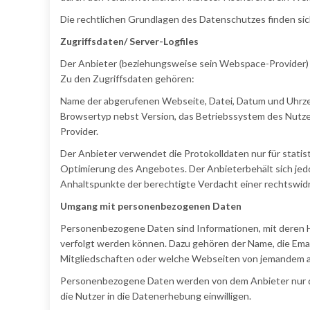
Die rechtlichen Grundlagen des Datenschutzes finden 
Zugriffsdaten/ Server-Logfiles
Der Anbieter (beziehungsweise sein Webspace-Provider) e
Zu den Zugriffsdaten gehören:
Name der abgerufenen Webseite, Datei, Datum und Uhrze
Browsertyp nebst Version, das Betriebssystem des Nutzer
Provider.
Der Anbieter verwendet die Protokolldaten nur für stati
Optimierung des Angebotes. Der Anbieterbehält sich jedo
Anhaltspunkte der berechtigte Verdacht einer rechtswid
Umgang mit personenbezogenen Daten
Personenbezogene Daten sind Informationen, mit deren Hi
verfolgt werden können. Dazu gehören der Name, die Ema
Mitgliedschaften oder welche Webseiten von jemandem 
Personenbezogene Daten werden von dem Anbieter nur dan
die Nutzer in die Datenerhebung einwilligen.