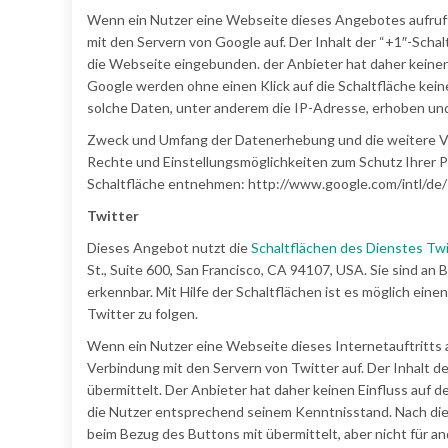
Wenn ein Nutzer eine Webseite dieses Angebotes aufruft,
mit den Servern von Google auf. Der Inhalt der “+1″-Scha
die Webseite eingebunden. der Anbieter hat daher keinen 
Google werden ohne einen Klick auf die Schaltfläche ke
solche Daten, unter anderem die IP-Adresse, erhoben und
Zweck und Umfang der Datenerhebung und die weitere Ve
Rechte und Einstellungsmöglichkeiten zum Schutz Ihrer 
Schaltfläche entnehmen: http://www.google.com/intl/de/
Twitter
Dieses Angebot nutzt die
Schaltflächen des Dienstes Twi
St., Suite 600, San Francisco, CA 94107, USA. Sie sind an 
erkennbar. Mit Hilfe der Schaltflächen ist es möglich ein
Twitter zu folgen.
Wenn ein Nutzer eine Webseite dieses Internetauftritts a
Verbindung mit den Servern von Twitter auf. Der Inhalt d
übermittelt. Der Anbieter hat daher keinen Einfluss auf d
die Nutzer entsprechend seinem Kenntnisstand. Nach dies
beim Bezug des Buttons mit übermittelt, aber nicht für an