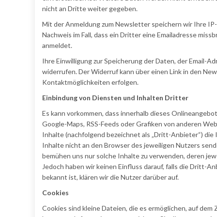
nicht an Dritte weiter gegeben.
Mit der Anmeldung zum Newsletter speichern wir Ihre IP
Nachweis im Fall, dass ein Dritter eine Emailadresse mi
anmeldet.
Ihre Einwilligung zur Speicherung der Daten, der Email-
widerrufen. Der Widerruf kann über einen Link in den News
Kontaktmöglichkeiten erfolgen.
Einbindung von Diensten und Inhalten Dritter
Es kann vorkommen, dass innerhalb dieses Onlineangebote
Google-Maps, RSS-Feeds oder Grafiken von anderen Webse
Inhalte (nachfolgend bezeichnet als „Dritt-Anbieter“) di
Inhalte nicht an den Browser des jeweiligen Nutzers senden
bemühen uns nur solche Inhalte zu verwenden, deren jewei
Jedoch haben wir keinen Einfluss darauf, falls die Dritt-A
bekannt ist, klären wir die Nutzer darüber auf.
Cookies
Cookies sind kleine Dateien, die es ermöglichen, auf dem 