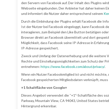
den Servern von Facebook auf. Der Inhalt des Plugins wir
Webseite eingebunden. Der Anbieter hat daher keinen Ein
und informiert die Nutzer daher entsprechend seinem
Ken
Durch die Einbindung der Plugins erhält Facebook die Inf
Ist der Nutzer bei Facebook eingeloggt, kann Facebook 
interagieren, zum Beispiel den Like Button betätigen od
Browser direkt an Facebook übermittelt und dort gespeiche
Möglichkeit, dass Facebook seine IP-Adresse in Erfahrung
IP-Adresse gespeichert.
Zweck und Umfang der Datenerhebung und die weitere Ve
Rechte und Einstellungsmöglichkeiten zum Schutz der Pr
entnehmen:
https://www.facebook.com/about/privacy/
.
Wenn ein Nutzer Facebookmitglied ist und nicht möchte, 
Facebook gespeicherten Mitgliedsdaten verknüpft, muss e
+1 Schaltfläche von Google+
Dieses Angebot verwendet die “+1″-Schaltfläche des soz
Parkway, Mountain View, CA 94043, United States betrieb
Hintergrund erkennbar.