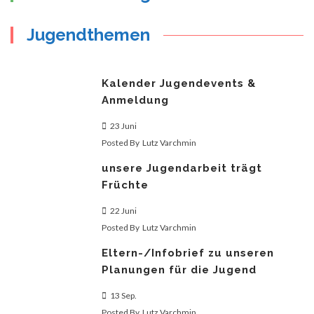
Jugendthemen
Kalender Jugendevents &
Anmeldung
23 Juni
Posted By
Lutz Varchmin
unsere Jugendarbeit trägt
Früchte
22 Juni
Posted By
Lutz Varchmin
Eltern-/Infobrief zu unseren
Planungen für die Jugend
13 Sep.
Posted By
Lutz Varchmin