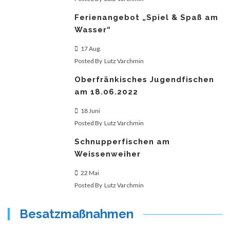
Ferienangebot „Spiel & Spaß am
Wasser“
17 Aug.
Posted By
Lutz Varchmin
Oberfränkisches Jugendfischen
am 18.06.2022
18 Juni
Posted By
Lutz Varchmin
Schnupperfischen am
Weissenweiher
22 Mai
Posted By
Lutz Varchmin
Besatzmaßnahmen