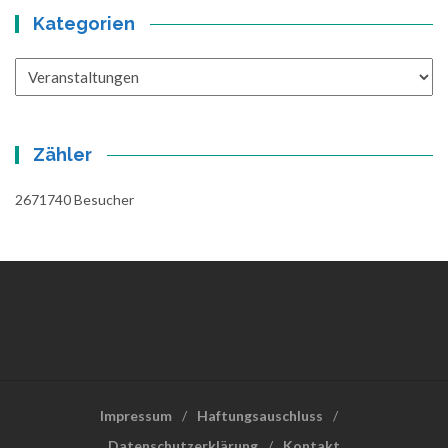
Kategorien
Kategorien
Zähler
2671740
Besucher
Impressum
Haftungsauschluss
Datenschutzerklärung
Kontakt