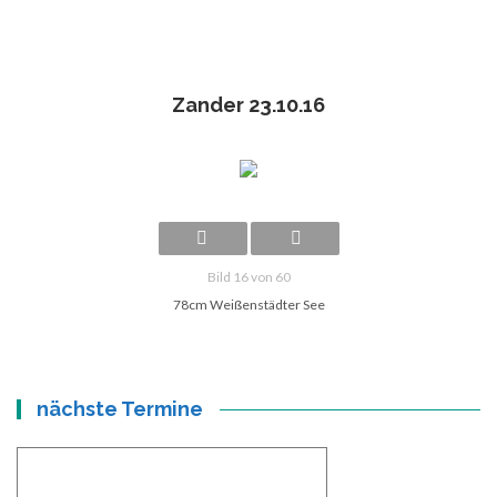
Zander 23.10.16
Bild 16 von 60
78cm Weißenstädter See
nächste Termine