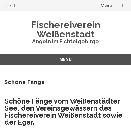
Menu
Skip
Fischereiverein
to
Weißenstadt
content
Angeln im Fichtelgebirge
MENU
Skip
to
content
Schöne Fänge
Schöne Fänge vom Weißenstädter
See, den Vereinsgewässern des
Fischereiverein Weißenstadt sowie
der Eger.