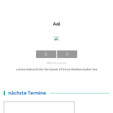
Aal
Bild 59 von 60
schöne Aalnacht der Vorstände 2014 am Weißenstädter See
nächste Termine