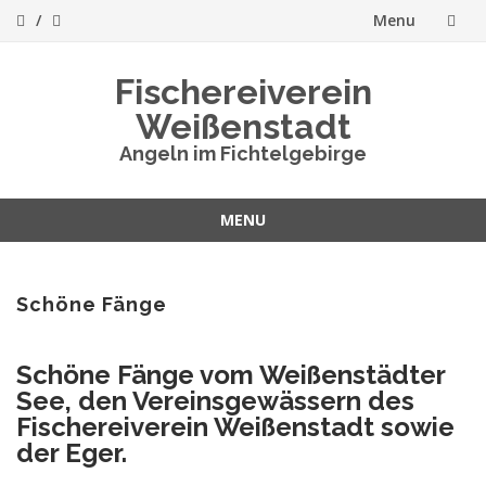
Menu
Skip
Fischereiverein
to
Weißenstadt
content
Angeln im Fichtelgebirge
MENU
Skip
to
content
Schöne Fänge
Schöne Fänge vom Weißenstädter
See, den Vereinsgewässern des
Fischereiverein Weißenstadt sowie
der Eger.