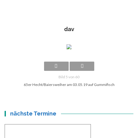
dav
Bild 5 von 60
65er Hecht/Baiersweiher am 03.05.19 auf Gummifisch
nächste Termine