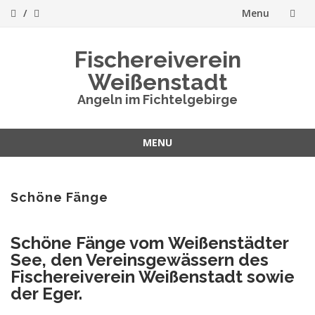
Menu
Skip
Fischereiverein
to
Weißenstadt
content
Angeln im Fichtelgebirge
MENU
Skip
to
content
Schöne Fänge
Schöne Fänge vom Weißenstädter
See, den Vereinsgewässern des
Fischereiverein Weißenstadt sowie
der Eger.