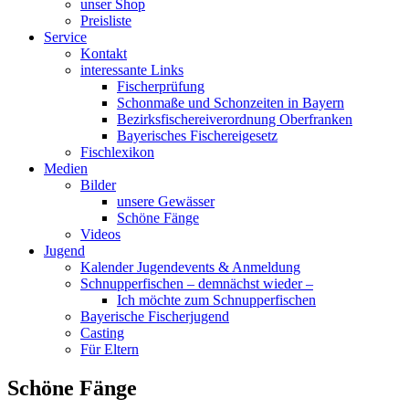
unser Shop
Preisliste
Service
Kontakt
interessante Links
Fischerprüfung
Schonmaße und Schonzeiten in Bayern
Bezirksfischereiverordnung Oberfranken
Bayerisches Fischereigesetz
Fischlexikon
Medien
Bilder
unsere Gewässer
Schöne Fänge
Videos
Jugend
Kalender Jugendevents & Anmeldung
Schnupperfischen – demnächst wieder –
Ich möchte zum Schnupperfischen
Bayerische Fischerjugend
Casting
Für Eltern
Schöne Fänge