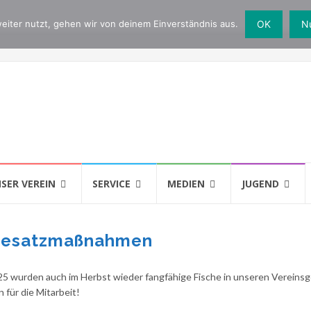
eiter nutzt, gehen wir von deinem Einverständnis aus.
OK
Nu
SER VEREIN
SERVICE
MEDIEN
JUGEND
 Besatzmaßnahmen
025 wurden auch im Herbst wieder fangfähige Fische in unseren Verein
 für die Mitarbeit!