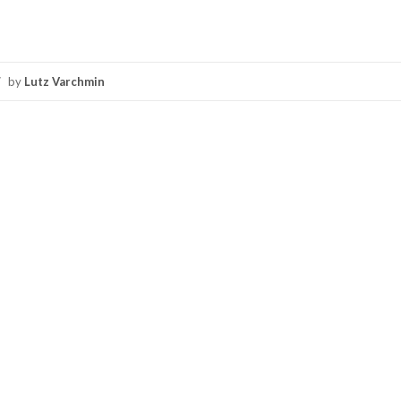
/
by
Lutz Varchmin