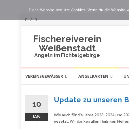
Diese Website benutzt Cookies. Wenn du die Website w
Fischereiverein
Weißenstadt
Angeln im Fichtelgebirge
Skip
VEREINSGEWÄSSER
ANGELKARTEN
UN
to
content
Update zu unseren
10
Wie auch für die Jahre 2023, 2024 und 2
JAN.
gesetzt. Wir danken allen fleißigen Helfern