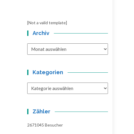
[Not a valid template]
Archiv
Archiv
Kategorien
Kategorien
Zähler
2671045
Besucher