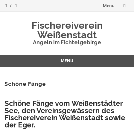
Menu
Skip
Fischereiverein
to
Weißenstadt
content
Angeln im Fichtelgebirge
MENU
Skip
to
content
Schöne Fänge
Schöne Fänge vom Weißenstädter
See, den Vereinsgewässern des
Fischereiverein Weißenstadt sowie
der Eger.