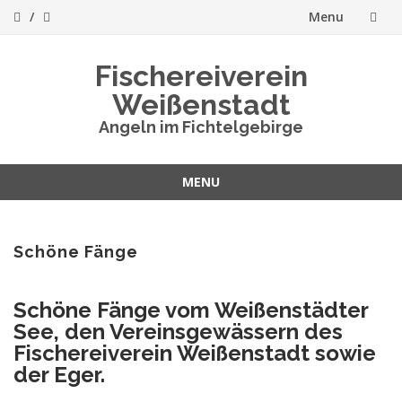
Menu
Skip
Fischereiverein
to
Weißenstadt
content
Angeln im Fichtelgebirge
MENU
Skip
to
content
Schöne Fänge
Schöne Fänge vom Weißenstädter
See, den Vereinsgewässern des
Fischereiverein Weißenstadt sowie
der Eger.