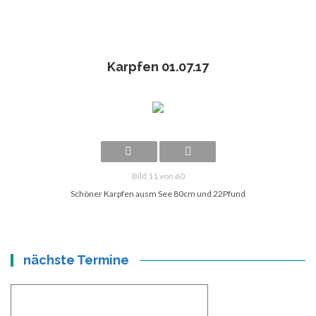
Karpfen 01.07.17
Bild 11 von 60
Schöner Karpfen ausm See 80cm und 22Pfund
nächste Termine