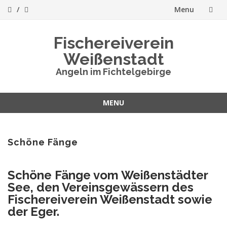
Menu
Skip
Fischereiverein
to
Weißenstadt
content
Angeln im Fichtelgebirge
MENU
Skip
to
content
Schöne Fänge
Schöne Fänge vom Weißenstädter
See, den Vereinsgewässern des
Fischereiverein Weißenstadt sowie
der Eger.